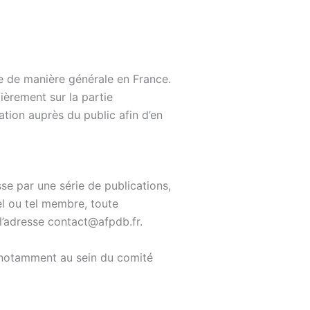
ie de manière générale en France.
lièrement sur la partie
ation auprès du public afin d’en
se par une série de publications,
el ou tel membre, toute
 l’adresse contact@afpdb.fr.
, notamment au sein du comité