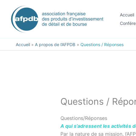
contenu
Aller
principal
au
Accueil
contenu
Confére
Accueil
A propos de l’AFPDB
Questions / Réponses
Questions / Répo
Questions/Réponses
A qui s’adressent les activités 
Par la nature de sa mission, l’AF