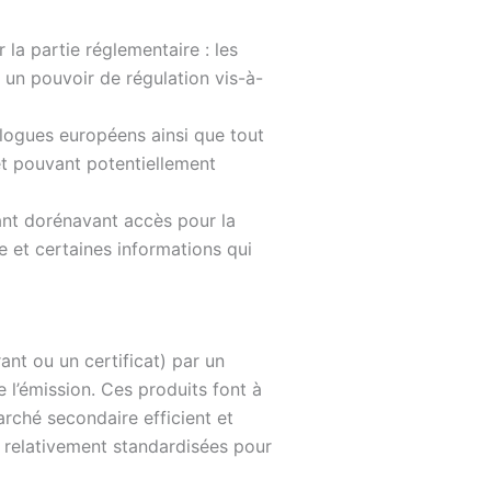
 la partie réglementaire : les
 un pouvoir de régulation vis-à-
ologues européens ainsi que tout
et pouvant potentiellement
ant dorénavant accès pour la
e et certaines informations qui
ant ou un certificat) par un
l’émission. Ces produits font à
marché secondaire efficient et
es relativement standardisées pour