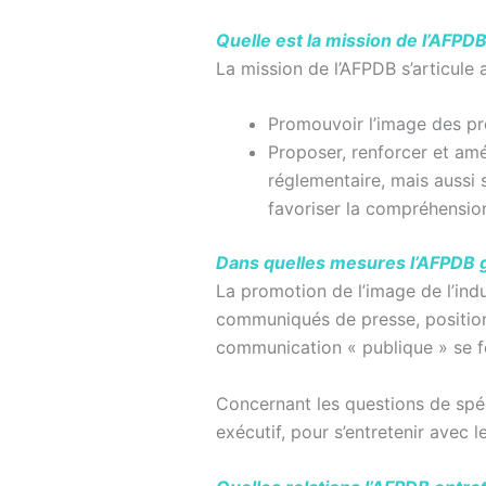
Quelle est la mission de l’AFPDB
La mission de l’AFPDB s’articule 
Promouvoir l’image des pro
Proposer, renforcer et amél
réglementaire, mais aussi 
favoriser la compréhensio
Dans quelles mesures l’AFPDB gar
La promotion de l’image de l’indu
communiqués de presse, positions
communication « publique » se fer
Concernant les questions de spéc
exécutif, pour s’entretenir avec 