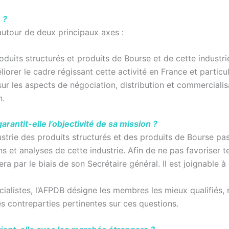
 ?
autour de deux principaux axes :
duits structurés et produits de Bourse et de cette industr
iorer le cadre régissant cette activité en France et particu
sur les aspects de négociation, distribution et commercialis
n.
antit-elle l’objectivité de sa mission ?
strie des produits structurés et des produits de Bourse pas
 et analyses de cette industrie. Afin de ne pas favoriser t
a par le biais de son Secrétaire général. Il est joignable à
ialistes, l’AFPDB désigne les membres les mieux qualifiés
les contreparties pertinentes sur ces questions.