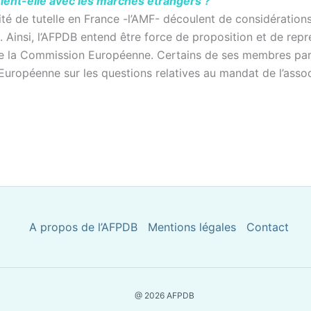
tient-elle avec les marchés étrangers ?
rité de tutelle en France -l’AMF- découlent de considérations
 Ainsi, l’AFPDB entend être force de proposition et de repr
 la Commission Européenne. Certains de ses membres parti
uropéenne sur les questions relatives au mandat de l’assoc
A propos de l’AFPDB
Mentions légales
Contact
@ 2026 AFPDB