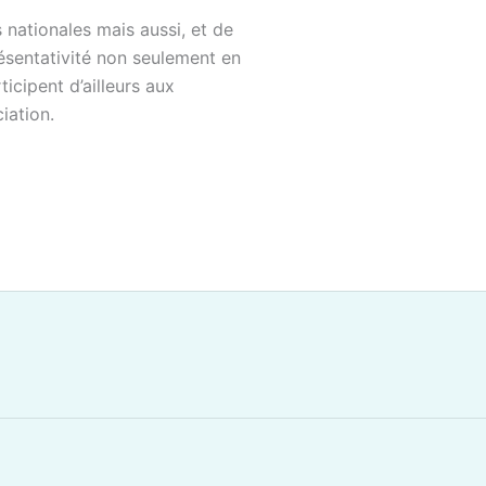
 nationales mais aussi, et de
ésentativité non seulement en
cipent d’ailleurs aux
iation.