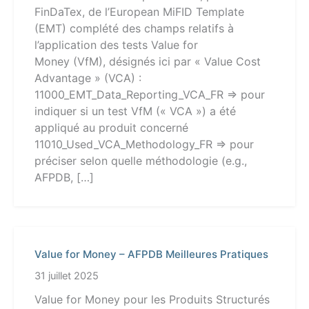
FinDaTex, de l’European MiFID Template
(EMT) complété des champs relatifs à
l’application des tests Value for
Money (VfM), désignés ici par « Value Cost
Advantage » (VCA) :
11000_EMT_Data_Reporting_VCA_FR => pour
indiquer si un test VfM (« VCA ») a été
appliqué au produit concerné
11010_Used_VCA_Methodology_FR => pour
préciser selon quelle méthodologie (e.g.,
AFPDB, […]
Value for Money – AFPDB Meilleures Pratiques
31 juillet 2025
Value for Money pour les Produits Structurés