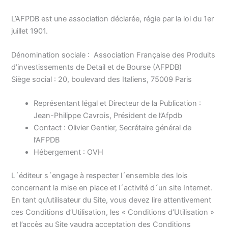
L’AFPDB est une association déclarée, régie par la loi du 1er
juillet 1901.
Dénomination sociale : Association Française des Produits
d’investissements de Detail et de Bourse (AFPDB)
Siège social : 20, boulevard des Italiens, 75009 Paris
Représentant légal et Directeur de la Publication :
Jean-Philippe Cavrois, Président de l’Afpdb
Contact : Olivier Gentier, Secrétaire général de
l’AFPDB
Hébergement : OVH
L´éditeur s´engage à respecter l´ensemble des lois
concernant la mise en place et l´activité d´un site Internet.
En tant qu’utilisateur du Site, vous devez lire attentivement
ces Conditions d’Utilisation, les « Conditions d’Utilisation »
et l’accès au Site vaudra acceptation des Conditions