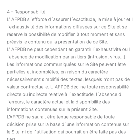
4 – Responsabilité
L’ AFPDB s´efforce d´assurer l´exactitude, la mise à jour et l
´exhaustivité des informations diffusées sur ce Site et se
réserve la possibilité de modifier, à tout moment et sans
préavis le contenu ou la présentation de ce Site.
L’ AFPDB ne peut cependant en garantir l´exhaustivité ou l
´absence de modification par un tiers (intrusion, virus…).
Les informations communiquées sur le Site peuvent être
partielles et incomplètes, en raison du caractère
nécessairement simplifié des textes, lesquels n’ont pas de
valeur contractuelle. L’ AFPDB décline toute responsabilité
directe ou indirecte relative à l´exactitude, l´absence d
´erreurs, le caractère actuel et la disponibilité des
informations contenues sur le présent Site.
L’AFPDB ne saurait être tenue responsable de toute
décision prise sur la base d´une information contenue sur
le Site, ni de l´utilisation qui pourrait en être faite pas des
tiers.