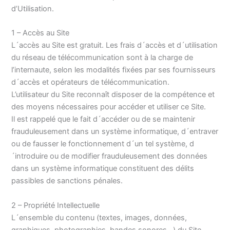
d’Utilisation.
1 – Accès au Site
L´accès au Site est gratuit. Les frais d´accès et d´utilisation
du réseau de télécommunication sont à la charge de
l’internaute, selon les modalités fixées par ses fournisseurs
d´accès et opérateurs de télécommunication.
L’utilisateur du Site reconnaît disposer de la compétence et
des moyens nécessaires pour accéder et utiliser ce Site.
Il est rappelé que le fait d´accéder ou de se maintenir
frauduleusement dans un système informatique, d´entraver
ou de fausser le fonctionnement d´un tel système, d
´introduire ou de modifier frauduleusement des données
dans un système informatique constituent des délits
passibles de sanctions pénales.
2 – Propriété Intellectuelle
L´ensemble du contenu (textes, images, données,
graphiques, photographies, bandes sonores…) du Site