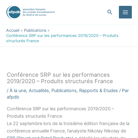
contenu
Aller
principal
au
Rechercher
contenu
Accueil
Publications
Conférence SRP sur les performances 2019/2020 – Produits
structurés France
Conférence SRP sur les performances
2019/2020 – Produits structurés France
/
À la une
,
Actualités
,
Publications
,
Rapports & Etudes
/ Par
afpdb
Conférence SRP sur les performances 2019/2020 –
Produits structurés France
Le 22 septembre lors de la troisième édition française de la
conférence annuelle France, l’analyste Nikolay Nikolay de